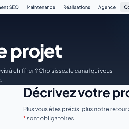
ent SEO
Maintenance
Réalisations
Agence
C
e projet
is à chiffrer ? Choisissez le canal qui vous
.
Décrivez votre pr
Plus vous êtes précis, plus notre retour
*
sont obligatoires.