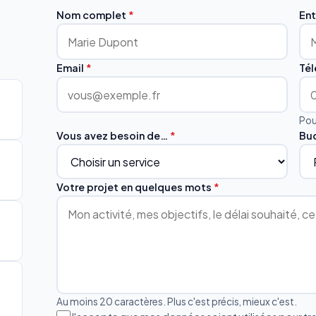
Nom complet
*
Ent
Email
*
Té
Pou
Vous avez besoin de…
*
Bu
Votre projet en quelques mots
*
Au moins 20 caractères. Plus c'est précis, mieux c'est.