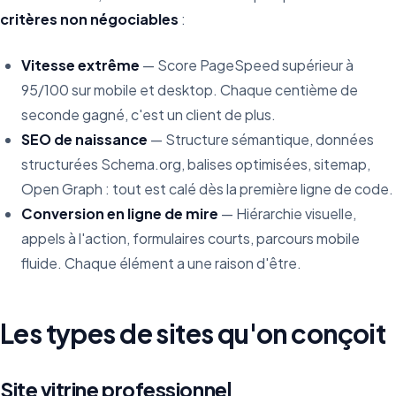
critères non négociables
:
Vitesse extrême
— Score PageSpeed supérieur à
95/100 sur mobile et desktop. Chaque centième de
seconde gagné, c'est un client de plus.
SEO de naissance
— Structure sémantique, données
structurées Schema.org, balises optimisées, sitemap,
Open Graph : tout est calé dès la première ligne de code.
Conversion en ligne de mire
— Hiérarchie visuelle,
appels à l'action, formulaires courts, parcours mobile
fluide. Chaque élément a une raison d'être.
Les types de sites qu'on conçoit
Site vitrine professionnel