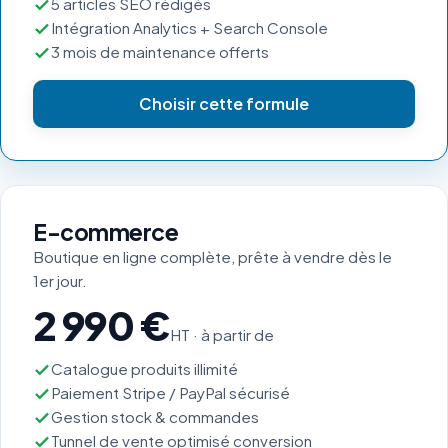
5 articles SEO rédigés
Intégration Analytics + Search Console
3 mois de maintenance offerts
Choisir cette formule
E-commerce
Boutique en ligne complète, prête à vendre dès le
1er jour.
2 990 €
HT · à partir de
Catalogue produits illimité
Paiement Stripe / PayPal sécurisé
Gestion stock & commandes
Tunnel de vente optimisé conversion