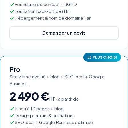
Formulaire de contact + RGPD
Formation back-office (1 h)
Hébergement & nom de domaine 1 an
Demander un devis
LE PLUS CHOISI
Pro
Site vitrine évolué + blog + SEO local + Google
Business.
2 490 €
HT · à partir de
Jusqu'à 10 pages + blog
Design premium & animations
SEO local + Google Business optimisé