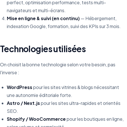
perfect, optimisation performance, tests multi-
navigateurs et multi-écrans.
Mise en ligne & suivi (en continu)
— Hébergement,
indexation Google, formation, suivi des KPIs sur 3 mois.
Technologies utilisées
On choisit la bonne technologie selon votre besoin, pas
l'inverse :
WordPress
pour les sites vitrines & blogs nécessitant
une autonomie éditoriale forte.
Astro / Next.js
pour les sites ultra-rapides et orientés
SEO.
Shopify / WooCommerce
pour les boutiques en ligne,
selon volume et complexité.