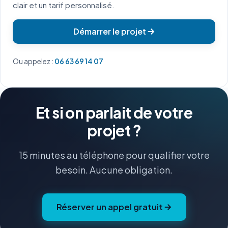
clair et un tarif personnalisé.
Démarrer le projet
Ou appelez :
06 63 69 14 07
Et si on parlait de votre
projet ?
15 minutes au téléphone pour qualifier votre
besoin. Aucune obligation.
Réserver un appel gratuit